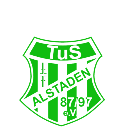
Veranstaltungskalender 2022 A5 Druckvorlage Seite 2